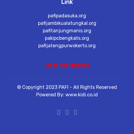
Link
pafipadasuka.org
pafijambikualatungkal.org
pafitanjungmanis.org
pakipcbengkalis.org
pafijatengpurwokerto.org
Lihat link lengkap
© Copyright 2023 PAFI - All Rights Reserved
Powered By: www.kidi.co.id